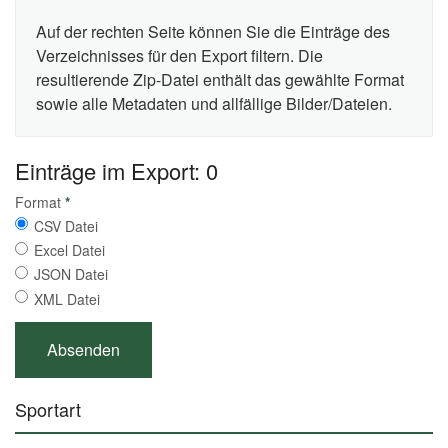
Auf der rechten Seite können Sie die Einträge des
Verzeichnisses für den Export filtern. Die
resultierende Zip-Datei enthält das gewählte Format
sowie alle Metadaten und allfällige Bilder/Dateien.
Einträge im Export: 0
Format
*
CSV Datei
Excel Datei
JSON Datei
XML Datei
Sportart