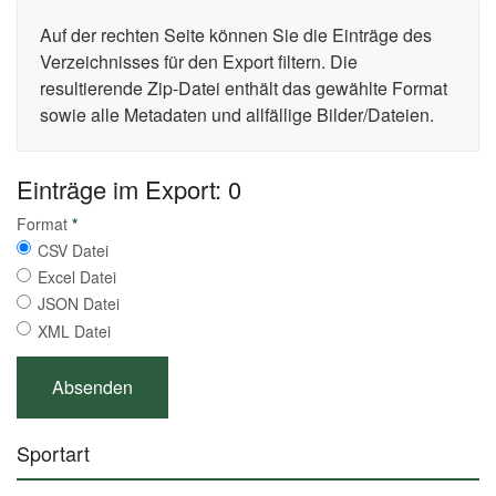
Auf der rechten Seite können Sie die Einträge des
Verzeichnisses für den Export filtern. Die
resultierende Zip-Datei enthält das gewählte Format
sowie alle Metadaten und allfällige Bilder/Dateien.
Einträge im Export: 0
Format
*
CSV Datei
Excel Datei
JSON Datei
XML Datei
Sportart