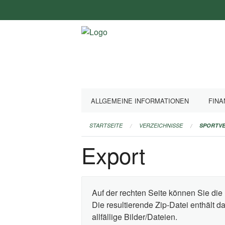
Navigation
überspringen
ALLGEMEINE INFORMATIONEN
FINA
STARTSEITE
VERZEICHNISSE
SPORTVE
Export
Auf der rechten Seite können Sie die 
Die resultierende Zip-Datei enthält 
allfällige Bilder/Dateien.