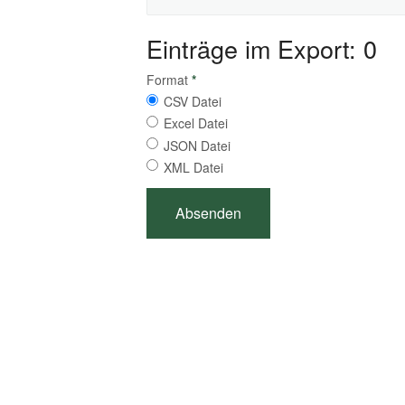
Einträge im Export: 0
Format
*
CSV Datei
Excel Datei
JSON Datei
XML Datei