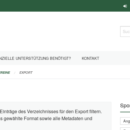
Such
NZIELLE UNTERSTÜTZUNG BENÖTIGT?
KONTAKT
REINE
EXPORT
Spor
Einträge des Verzeichnisses für den Export filtern.
das gewählte Format sowie alle Metadaten und
Ange