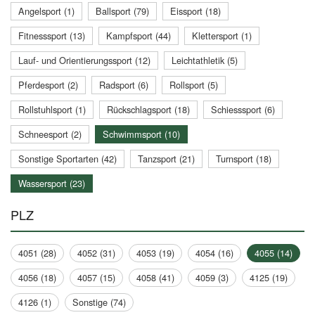
Angelsport (1)
Ballsport (79)
Eissport (18)
Fitnesssport (13)
Kampfsport (44)
Klettersport (1)
Lauf- und Orientierungssport (12)
Leichtathletik (5)
Pferdesport (2)
Radsport (6)
Rollsport (5)
Rollstuhlsport (1)
Rückschlagsport (18)
Schiesssport (6)
Schneesport (2)
Schwimmsport (10)
Sonstige Sportarten (42)
Tanzsport (21)
Turnsport (18)
Wassersport (23)
PLZ
4051 (28)
4052 (31)
4053 (19)
4054 (16)
4055 (14)
4056 (18)
4057 (15)
4058 (41)
4059 (3)
4125 (19)
4126 (1)
Sonstige (74)