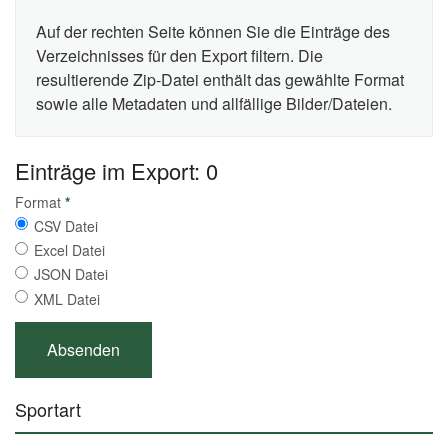
Auf der rechten Seite können Sie die Einträge des
Verzeichnisses für den Export filtern. Die
resultierende Zip-Datei enthält das gewählte Format
sowie alle Metadaten und allfällige Bilder/Dateien.
Einträge im Export: 0
Format
*
CSV Datei
Excel Datei
JSON Datei
XML Datei
Sportart