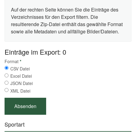
Auf der rechten Seite können Sie die Einträge des
Verzeichnisses für den Export filtern. Die
resultierende Zip-Datei enthält das gewählte Format
sowie alle Metadaten und allfällige Bilder/Dateien.
Einträge im Export: 0
Format
*
CSV Datei
Excel Datei
JSON Datei
XML Datei
Sportart