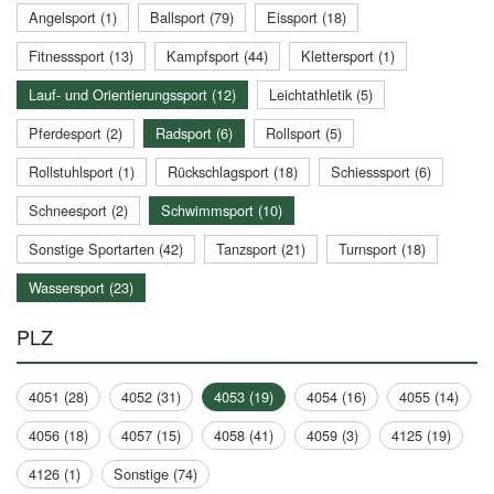
Angelsport (1)
Ballsport (79)
Eissport (18)
Fitnesssport (13)
Kampfsport (44)
Klettersport (1)
Lauf- und Orientierungssport (12)
Leichtathletik (5)
Pferdesport (2)
Radsport (6)
Rollsport (5)
Rollstuhlsport (1)
Rückschlagsport (18)
Schiesssport (6)
Schneesport (2)
Schwimmsport (10)
Sonstige Sportarten (42)
Tanzsport (21)
Turnsport (18)
Wassersport (23)
PLZ
4051 (28)
4052 (31)
4053 (19)
4054 (16)
4055 (14)
4056 (18)
4057 (15)
4058 (41)
4059 (3)
4125 (19)
4126 (1)
Sonstige (74)