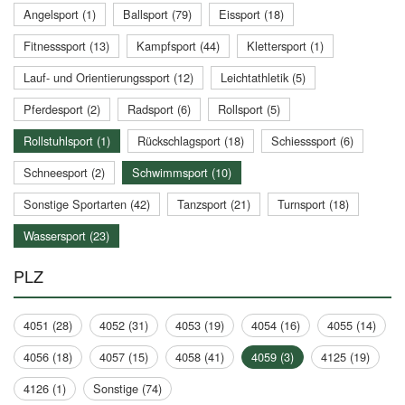
Angelsport (1)
Ballsport (79)
Eissport (18)
Fitnesssport (13)
Kampfsport (44)
Klettersport (1)
Lauf- und Orientierungssport (12)
Leichtathletik (5)
Pferdesport (2)
Radsport (6)
Rollsport (5)
Rollstuhlsport (1)
Rückschlagsport (18)
Schiesssport (6)
Schneesport (2)
Schwimmsport (10)
Sonstige Sportarten (42)
Tanzsport (21)
Turnsport (18)
Wassersport (23)
PLZ
4051 (28)
4052 (31)
4053 (19)
4054 (16)
4055 (14)
4056 (18)
4057 (15)
4058 (41)
4059 (3)
4125 (19)
4126 (1)
Sonstige (74)