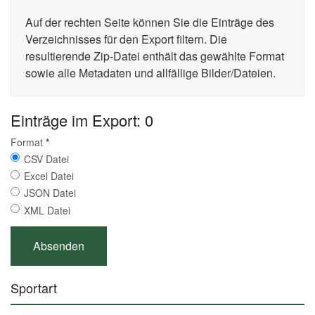
Auf der rechten Seite können Sie die Einträge des
Verzeichnisses für den Export filtern. Die
resultierende Zip-Datei enthält das gewählte Format
sowie alle Metadaten und allfällige Bilder/Dateien.
Einträge im Export: 0
Format
*
CSV Datei
Excel Datei
JSON Datei
XML Datei
Sportart