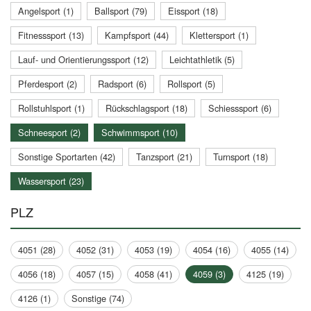
Angelsport (1)
Ballsport (79)
Eissport (18)
Fitnesssport (13)
Kampfsport (44)
Klettersport (1)
Lauf- und Orientierungssport (12)
Leichtathletik (5)
Pferdesport (2)
Radsport (6)
Rollsport (5)
Rollstuhlsport (1)
Rückschlagsport (18)
Schiesssport (6)
Schneesport (2)
Schwimmsport (10)
Sonstige Sportarten (42)
Tanzsport (21)
Turnsport (18)
Wassersport (23)
PLZ
4051 (28)
4052 (31)
4053 (19)
4054 (16)
4055 (14)
4056 (18)
4057 (15)
4058 (41)
4059 (3)
4125 (19)
4126 (1)
Sonstige (74)