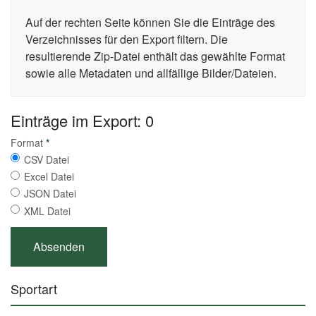
Auf der rechten Seite können Sie die Einträge des
Verzeichnisses für den Export filtern. Die
resultierende Zip-Datei enthält das gewählte Format
sowie alle Metadaten und allfällige Bilder/Dateien.
Einträge im Export: 0
Format
*
CSV Datei
Excel Datei
JSON Datei
XML Datei
Sportart