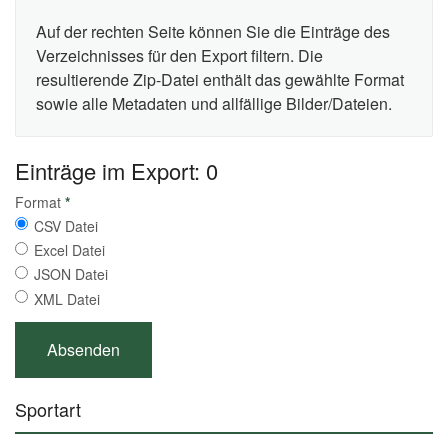
Auf der rechten Seite können Sie die Einträge des
Verzeichnisses für den Export filtern. Die
resultierende Zip-Datei enthält das gewählte Format
sowie alle Metadaten und allfällige Bilder/Dateien.
Einträge im Export: 0
Format
*
CSV Datei
Excel Datei
JSON Datei
XML Datei
Sportart