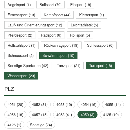
Angelsport (1)
Ballsport (79)
Eissport (18)
Fitnesssport (13)
Kampfsport (44)
Klettersport (1)
Lauf- und Orientierungssport (12)
Leichtathletik (5)
Pferdesport (2)
Radsport (6)
Rollsport (5)
Rollstuhlsport (1)
Rückschlagsport (18)
Schiesssport (6)
Schneesport (2)
Schwimmsport (10)
Sonstige Sportarten (42)
Tanzsport (21)
Turnsport (18)
Wassersport (23)
PLZ
4051 (28)
4052 (31)
4053 (19)
4054 (16)
4055 (14)
4056 (18)
4057 (15)
4058 (41)
4059 (3)
4125 (19)
4126 (1)
Sonstige (74)