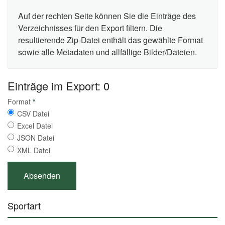
Auf der rechten Seite können Sie die Einträge des
Verzeichnisses für den Export filtern. Die
resultierende Zip-Datei enthält das gewählte Format
sowie alle Metadaten und allfällige Bilder/Dateien.
Einträge im Export: 0
Format
*
CSV Datei
Excel Datei
JSON Datei
XML Datei
Sportart