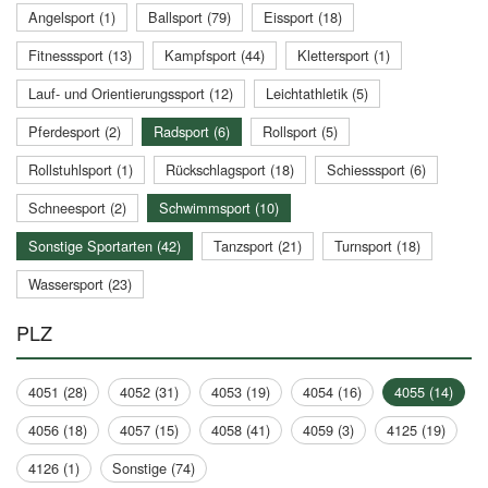
Angelsport (1)
Ballsport (79)
Eissport (18)
Fitnesssport (13)
Kampfsport (44)
Klettersport (1)
Lauf- und Orientierungssport (12)
Leichtathletik (5)
Pferdesport (2)
Radsport (6)
Rollsport (5)
Rollstuhlsport (1)
Rückschlagsport (18)
Schiesssport (6)
Schneesport (2)
Schwimmsport (10)
Sonstige Sportarten (42)
Tanzsport (21)
Turnsport (18)
Wassersport (23)
PLZ
4051 (28)
4052 (31)
4053 (19)
4054 (16)
4055 (14)
4056 (18)
4057 (15)
4058 (41)
4059 (3)
4125 (19)
4126 (1)
Sonstige (74)