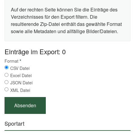
Auf der rechten Seite können Sie die Einträge des
Verzeichnisses für den Export filtern. Die
resultierende Zip-Datei enthält das gewählte Format
sowie alle Metadaten und allfällige Bilder/Dateien.
Einträge im Export: 0
Format
*
CSV Datei
Excel Datei
JSON Datei
XML Datei
Sportart