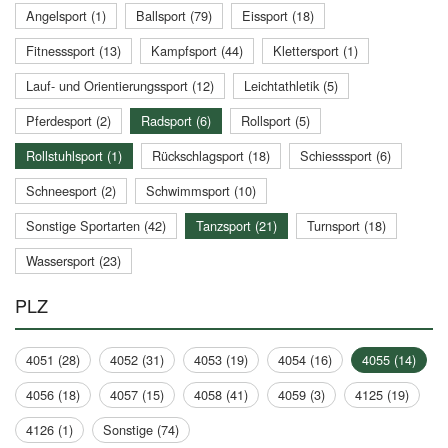
Angelsport (1)
Ballsport (79)
Eissport (18)
Fitnesssport (13)
Kampfsport (44)
Klettersport (1)
Lauf- und Orientierungssport (12)
Leichtathletik (5)
Pferdesport (2)
Radsport (6)
Rollsport (5)
Rollstuhlsport (1)
Rückschlagsport (18)
Schiesssport (6)
Schneesport (2)
Schwimmsport (10)
Sonstige Sportarten (42)
Tanzsport (21)
Turnsport (18)
Wassersport (23)
PLZ
4051 (28)
4052 (31)
4053 (19)
4054 (16)
4055 (14)
4056 (18)
4057 (15)
4058 (41)
4059 (3)
4125 (19)
4126 (1)
Sonstige (74)