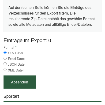
Auf der rechten Seite können Sie die Einträge des
Verzeichnisses für den Export filtern. Die
resultierende Zip-Datei enthält das gewählte Format
sowie alle Metadaten und allfällige Bilder/Dateien.
Einträge im Export: 0
Format
*
CSV Datei
Excel Datei
JSON Datei
XML Datei
Sportart