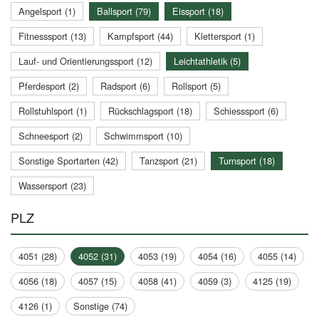
Angelsport (1)
Ballsport (79)
Eissport (18)
Fitnesssport (13)
Kampfsport (44)
Klettersport (1)
Lauf- und Orientierungssport (12)
Leichtathletik (5)
Pferdesport (2)
Radsport (6)
Rollsport (5)
Rollstuhlsport (1)
Rückschlagsport (18)
Schiesssport (6)
Schneesport (2)
Schwimmsport (10)
Sonstige Sportarten (42)
Tanzsport (21)
Turnsport (18)
Wassersport (23)
PLZ
4051 (28)
4052 (31)
4053 (19)
4054 (16)
4055 (14)
4056 (18)
4057 (15)
4058 (41)
4059 (3)
4125 (19)
4126 (1)
Sonstige (74)