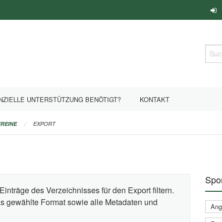
Such
NZIELLE UNTERSTÜTZUNG BENÖTIGT?
KONTAKT
REINE
EXPORT
Spor
Einträge des Verzeichnisses für den Export filtern.
das gewählte Format sowie alle Metadaten und
Ange