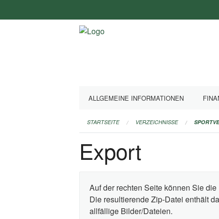
Navigation
überspringen
ALLGEMEINE INFORMATIONEN
FINA
STARTSEITE
VERZEICHNISSE
SPORTVE
Export
Auf der rechten Seite können Sie die 
Die resultierende Zip-Datei enthält 
allfällige Bilder/Dateien.