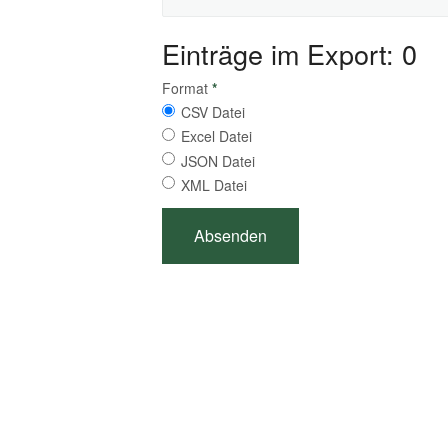
Einträge im Export: 0
Format
*
CSV Datei
Excel Datei
JSON Datei
XML Datei