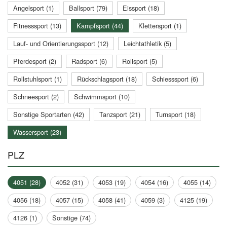
Angelsport (1)
Ballsport (79)
Eissport (18)
Fitnesssport (13)
Kampfsport (44)
Klettersport (1)
Lauf- und Orientierungssport (12)
Leichtathletik (5)
Pferdesport (2)
Radsport (6)
Rollsport (5)
Rollstuhlsport (1)
Rückschlagsport (18)
Schiesssport (6)
Schneesport (2)
Schwimmsport (10)
Sonstige Sportarten (42)
Tanzsport (21)
Turnsport (18)
Wassersport (23)
PLZ
4051 (28)
4052 (31)
4053 (19)
4054 (16)
4055 (14)
4056 (18)
4057 (15)
4058 (41)
4059 (3)
4125 (19)
4126 (1)
Sonstige (74)