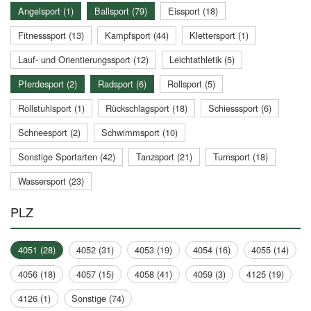
Angelsport (1)
Ballsport (79)
Eissport (18)
Fitnesssport (13)
Kampfsport (44)
Klettersport (1)
Lauf- und Orientierungssport (12)
Leichtathletik (5)
Pferdesport (2)
Radsport (6)
Rollsport (5)
Rollstuhlsport (1)
Rückschlagsport (18)
Schiesssport (6)
Schneesport (2)
Schwimmsport (10)
Sonstige Sportarten (42)
Tanzsport (21)
Turnsport (18)
Wassersport (23)
PLZ
4051 (28)
4052 (31)
4053 (19)
4054 (16)
4055 (14)
4056 (18)
4057 (15)
4058 (41)
4059 (3)
4125 (19)
4126 (1)
Sonstige (74)