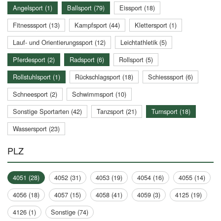
Angelsport (1)
Ballsport (79)
Eissport (18)
Fitnesssport (13)
Kampfsport (44)
Klettersport (1)
Lauf- und Orientierungssport (12)
Leichtathletik (5)
Pferdesport (2)
Radsport (6)
Rollsport (5)
Rollstuhlsport (1)
Rückschlagsport (18)
Schiesssport (6)
Schneesport (2)
Schwimmsport (10)
Sonstige Sportarten (42)
Tanzsport (21)
Turnsport (18)
Wassersport (23)
PLZ
4051 (28)
4052 (31)
4053 (19)
4054 (16)
4055 (14)
4056 (18)
4057 (15)
4058 (41)
4059 (3)
4125 (19)
4126 (1)
Sonstige (74)