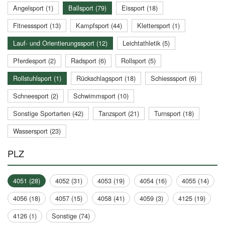
Angelsport (1)
Ballsport (79)
Eissport (18)
Fitnesssport (13)
Kampfsport (44)
Klettersport (1)
Lauf- und Orientierungssport (12)
Leichtathletik (5)
Pferdesport (2)
Radsport (6)
Rollsport (5)
Rollstuhlsport (1)
Rückschlagsport (18)
Schiesssport (6)
Schneesport (2)
Schwimmsport (10)
Sonstige Sportarten (42)
Tanzsport (21)
Turnsport (18)
Wassersport (23)
PLZ
4051 (28)
4052 (31)
4053 (19)
4054 (16)
4055 (14)
4056 (18)
4057 (15)
4058 (41)
4059 (3)
4125 (19)
4126 (1)
Sonstige (74)