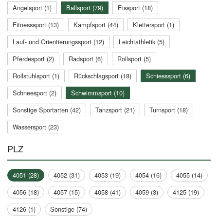
Angelsport (1)
Ballsport (79)
Eissport (18)
Fitnesssport (13)
Kampfsport (44)
Klettersport (1)
Lauf- und Orientierungssport (12)
Leichtathletik (5)
Pferdesport (2)
Radsport (6)
Rollsport (5)
Rollstuhlsport (1)
Rückschlagsport (18)
Schiesssport (6)
Schneesport (2)
Schwimmsport (10)
Sonstige Sportarten (42)
Tanzsport (21)
Turnsport (18)
Wassersport (23)
PLZ
4051 (28)
4052 (31)
4053 (19)
4054 (16)
4055 (14)
4056 (18)
4057 (15)
4058 (41)
4059 (3)
4125 (19)
4126 (1)
Sonstige (74)