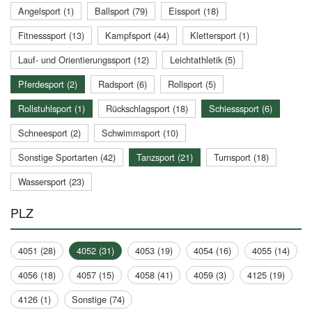
Angelsport (1)
Ballsport (79)
Eissport (18)
Fitnesssport (13)
Kampfsport (44)
Klettersport (1)
Lauf- und Orientierungssport (12)
Leichtathletik (5)
Pferdesport (2)
Radsport (6)
Rollsport (5)
Rollstuhlsport (1)
Rückschlagsport (18)
Schiesssport (6)
Schneesport (2)
Schwimmsport (10)
Sonstige Sportarten (42)
Tanzsport (21)
Turnsport (18)
Wassersport (23)
PLZ
4051 (28)
4052 (31)
4053 (19)
4054 (16)
4055 (14)
4056 (18)
4057 (15)
4058 (41)
4059 (3)
4125 (19)
4126 (1)
Sonstige (74)