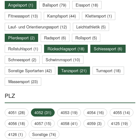
Angelsport (1)
Ballsport (79)
Eissport (18)
Fitnesssport (13)
Kampfsport (44)
Klettersport (1)
Lauf- und Orientierungssport (12)
Leichtathletik (5)
Pferdesport (2)
Radsport (6)
Rollsport (5)
Rollstuhlsport (1)
Rückschlagsport (18)
Schiesssport (6)
Schneesport (2)
Schwimmsport (10)
Sonstige Sportarten (42)
Tanzsport (21)
Turnsport (18)
Wassersport (23)
PLZ
4051 (28)
4052 (31)
4053 (19)
4054 (16)
4055 (14)
4056 (18)
4057 (15)
4058 (41)
4059 (3)
4125 (19)
4126 (1)
Sonstige (74)