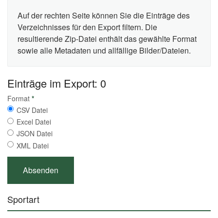
Auf der rechten Seite können Sie die Einträge des
Verzeichnisses für den Export filtern. Die
resultierende Zip-Datei enthält das gewählte Format
sowie alle Metadaten und allfällige Bilder/Dateien.
Einträge im Export: 0
Format
*
CSV Datei
Excel Datei
JSON Datei
XML Datei
Sportart