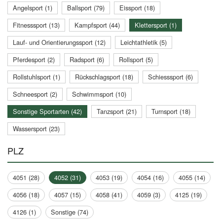
Angelsport (1)
Ballsport (79)
Eissport (18)
Fitnesssport (13)
Kampfsport (44)
Klettersport (1)
Lauf- und Orientierungssport (12)
Leichtathletik (5)
Pferdesport (2)
Radsport (6)
Rollsport (5)
Rollstuhlsport (1)
Rückschlagsport (18)
Schiesssport (6)
Schneesport (2)
Schwimmsport (10)
Sonstige Sportarten (42)
Tanzsport (21)
Turnsport (18)
Wassersport (23)
PLZ
4051 (28)
4052 (31)
4053 (19)
4054 (16)
4055 (14)
4056 (18)
4057 (15)
4058 (41)
4059 (3)
4125 (19)
4126 (1)
Sonstige (74)