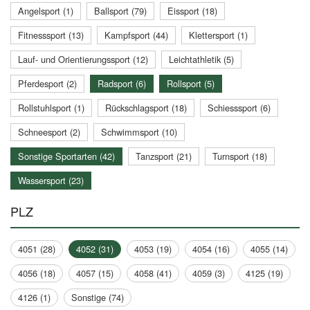
Angelsport (1)
Ballsport (79)
Eissport (18)
Fitnesssport (13)
Kampfsport (44)
Klettersport (1)
Lauf- und Orientierungssport (12)
Leichtathletik (5)
Pferdesport (2)
Radsport (6)
Rollsport (5)
Rollstuhlsport (1)
Rückschlagsport (18)
Schiesssport (6)
Schneesport (2)
Schwimmsport (10)
Sonstige Sportarten (42)
Tanzsport (21)
Turnsport (18)
Wassersport (23)
PLZ
4051 (28)
4052 (31)
4053 (19)
4054 (16)
4055 (14)
4056 (18)
4057 (15)
4058 (41)
4059 (3)
4125 (19)
4126 (1)
Sonstige (74)