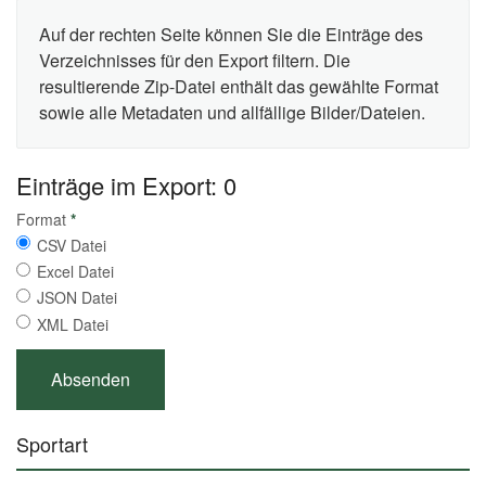
Auf der rechten Seite können Sie die Einträge des
Verzeichnisses für den Export filtern. Die
resultierende Zip-Datei enthält das gewählte Format
sowie alle Metadaten und allfällige Bilder/Dateien.
Einträge im Export: 0
Format
*
CSV Datei
Excel Datei
JSON Datei
XML Datei
Sportart