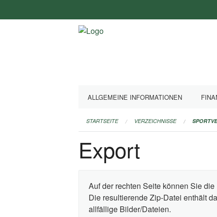
Navigation
überspringen
ALLGEMEINE INFORMATIONEN
FINA
STARTSEITE
VERZEICHNISSE
SPORTVE
Export
Auf der rechten Seite können Sie die 
Die resultierende Zip-Datei enthält 
allfällige Bilder/Dateien.