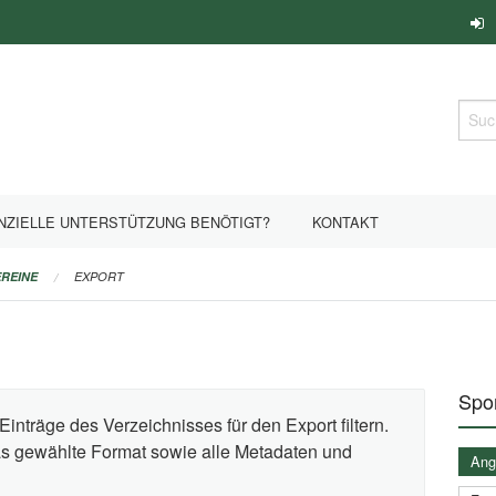
Such
NZIELLE UNTERSTÜTZUNG BENÖTIGT?
KONTAKT
REINE
EXPORT
Spor
Einträge des Verzeichnisses für den Export filtern.
das gewählte Format sowie alle Metadaten und
Ange