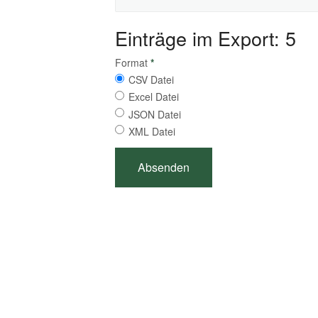
Einträge im Export: 5
Format
*
CSV Datei
Excel Datei
JSON Datei
XML Datei