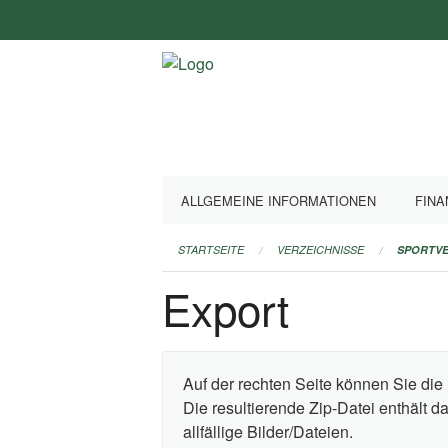
Navigation
überspringen
ALLGEMEINE INFORMATIONEN
FINA
STARTSEITE
VERZEICHNISSE
SPORTVE
Export
Auf der rechten Seite können Sie die 
Die resultierende Zip-Datei enthält 
allfällige Bilder/Dateien.