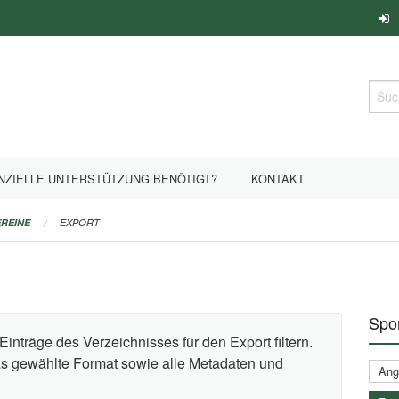
Such
NZIELLE UNTERSTÜTZUNG BENÖTIGT?
KONTAKT
REINE
EXPORT
Spor
Einträge des Verzeichnisses für den Export filtern.
das gewählte Format sowie alle Metadaten und
Ange