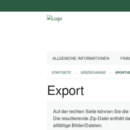
Navigation
überspringen
ALLGEMEINE INFORMATIONEN
FINA
STARTSEITE
VERZEICHNISSE
SPORTVE
Export
Auf der rechten Seite können Sie die 
Die resultierende Zip-Datei enthält 
allfällige Bilder/Dateien.