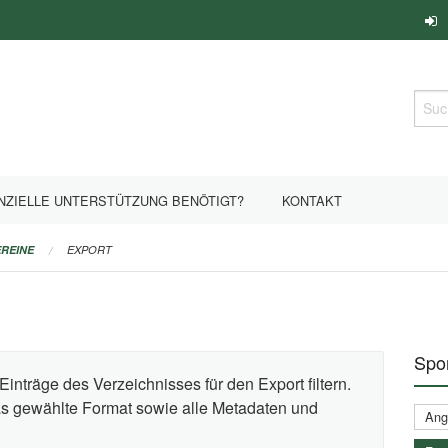
Such
NZIELLE UNTERSTÜTZUNG BENÖTIGT?
KONTAKT
REINE
EXPORT
Spor
Einträge des Verzeichnisses für den Export filtern.
das gewählte Format sowie alle Metadaten und
Ange