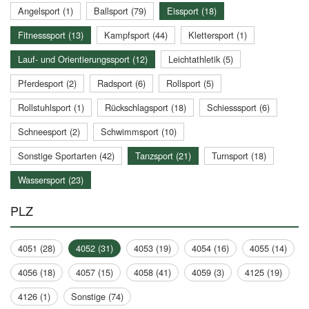
Angelsport (1)
Ballsport (79)
Eissport (18)
Fitnesssport (13)
Kampfsport (44)
Klettersport (1)
Lauf- und Orientierungssport (12)
Leichtathletik (5)
Pferdesport (2)
Radsport (6)
Rollsport (5)
Rollstuhlsport (1)
Rückschlagsport (18)
Schiesssport (6)
Schneesport (2)
Schwimmsport (10)
Sonstige Sportarten (42)
Tanzsport (21)
Turnsport (18)
Wassersport (23)
PLZ
4051 (28)
4052 (31)
4053 (19)
4054 (16)
4055 (14)
4056 (18)
4057 (15)
4058 (41)
4059 (3)
4125 (19)
4126 (1)
Sonstige (74)