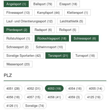
Angelsport (1)
Ballsport (79)
Eissport (18)
Fitnesssport (13)
Kampfsport (44)
Klettersport (1)
Lauf- und Orientierungssport (12)
Leichtathletik (5)
Pferdesport (2)
Radsport (6)
Rollsport (5)
Rollstuhlsport (1)
Rückschlagsport (18)
Schiesssport (6)
Schneesport (2)
Schwimmsport (10)
Sonstige Sportarten (42)
Tanzsport (21)
Turnsport (18)
Wassersport (23)
PLZ
4051 (28)
4052 (31)
4053 (19)
4054 (16)
4055 (14)
4056 (18)
4057 (15)
4058 (41)
4059 (3)
4125 (19)
4126 (1)
Sonstige (74)