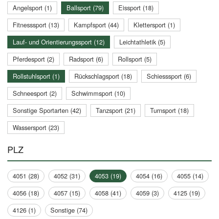
Angelsport (1)
Ballsport (79)
Eissport (18)
Fitnesssport (13)
Kampfsport (44)
Klettersport (1)
Lauf- und Orientierungssport (12)
Leichtathletik (5)
Pferdesport (2)
Radsport (6)
Rollsport (5)
Rollstuhlsport (1)
Rückschlagsport (18)
Schiesssport (6)
Schneesport (2)
Schwimmsport (10)
Sonstige Sportarten (42)
Tanzsport (21)
Turnsport (18)
Wassersport (23)
PLZ
4051 (28)
4052 (31)
4053 (19)
4054 (16)
4055 (14)
4056 (18)
4057 (15)
4058 (41)
4059 (3)
4125 (19)
4126 (1)
Sonstige (74)