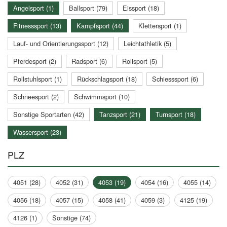
Angelsport (1)
Ballsport (79)
Eissport (18)
Fitnesssport (13)
Kampfsport (44)
Klettersport (1)
Lauf- und Orientierungssport (12)
Leichtathletik (5)
Pferdesport (2)
Radsport (6)
Rollsport (5)
Rollstuhlsport (1)
Rückschlagsport (18)
Schiesssport (6)
Schneesport (2)
Schwimmsport (10)
Sonstige Sportarten (42)
Tanzsport (21)
Turnsport (18)
Wassersport (23)
PLZ
4051 (28)
4052 (31)
4053 (19)
4054 (16)
4055 (14)
4056 (18)
4057 (15)
4058 (41)
4059 (3)
4125 (19)
4126 (1)
Sonstige (74)