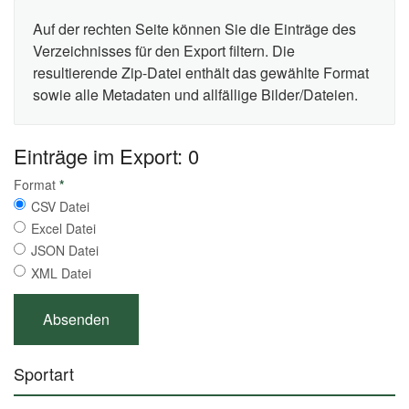
Auf der rechten Seite können Sie die Einträge des
Verzeichnisses für den Export filtern. Die
resultierende Zip-Datei enthält das gewählte Format
sowie alle Metadaten und allfällige Bilder/Dateien.
Einträge im Export: 0
Format
*
CSV Datei
Excel Datei
JSON Datei
XML Datei
Sportart