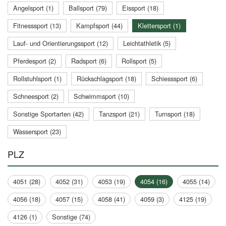
Angelsport (1)
Ballsport (79)
Eissport (18)
Fitnesssport (13)
Kampfsport (44)
Klettersport (1)
Lauf- und Orientierungssport (12)
Leichtathletik (5)
Pferdesport (2)
Radsport (6)
Rollsport (5)
Rollstuhlsport (1)
Rückschlagsport (18)
Schiesssport (6)
Schneesport (2)
Schwimmsport (10)
Sonstige Sportarten (42)
Tanzsport (21)
Turnsport (18)
Wassersport (23)
PLZ
4051 (28)
4052 (31)
4053 (19)
4054 (16)
4055 (14)
4056 (18)
4057 (15)
4058 (41)
4059 (3)
4125 (19)
4126 (1)
Sonstige (74)