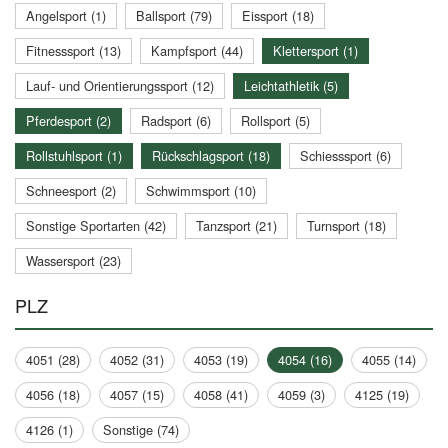
Angelsport (1)
Ballsport (79)
Eissport (18)
Fitnesssport (13)
Kampfsport (44)
Klettersport (1)
Lauf- und Orientierungssport (12)
Leichtathletik (5)
Pferdesport (2)
Radsport (6)
Rollsport (5)
Rollstuhlsport (1)
Rückschlagsport (18)
Schiesssport (6)
Schneesport (2)
Schwimmsport (10)
Sonstige Sportarten (42)
Tanzsport (21)
Turnsport (18)
Wassersport (23)
PLZ
4051 (28)
4052 (31)
4053 (19)
4054 (16)
4055 (14)
4056 (18)
4057 (15)
4058 (41)
4059 (3)
4125 (19)
4126 (1)
Sonstige (74)