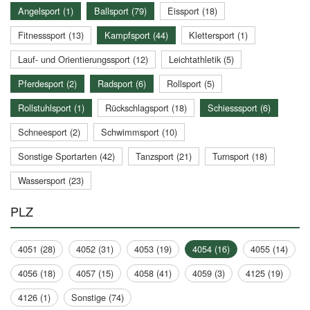
Angelsport (1)
Ballsport (79)
Eissport (18)
Fitnesssport (13)
Kampfsport (44)
Klettersport (1)
Lauf- und Orientierungssport (12)
Leichtathletik (5)
Pferdesport (2)
Radsport (6)
Rollsport (5)
Rollstuhlsport (1)
Rückschlagsport (18)
Schiesssport (6)
Schneesport (2)
Schwimmsport (10)
Sonstige Sportarten (42)
Tanzsport (21)
Turnsport (18)
Wassersport (23)
PLZ
4051 (28)
4052 (31)
4053 (19)
4054 (16)
4055 (14)
4056 (18)
4057 (15)
4058 (41)
4059 (3)
4125 (19)
4126 (1)
Sonstige (74)