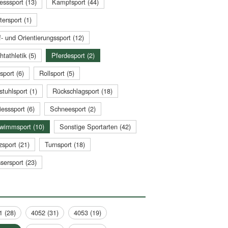
esssport (13)
Kampfsport (44)
tersport (1)
- und Orientierungssport (12)
htathletik (5)
Pferdesport (2)
sport (6)
Rollsport (5)
stuhlsport (1)
Rückschlagsport (18)
esssport (6)
Schneesport (2)
wimmsport (10)
Sonstige Sportarten (42)
zsport (21)
Turnsport (18)
sersport (23)
1 (28)
4052 (31)
4053 (19)