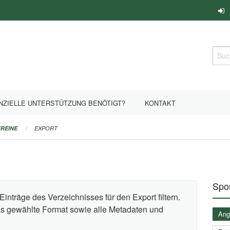
Such
NZIELLE UNTERSTÜTZUNG BENÖTIGT?
KONTAKT
REINE
EXPORT
Spor
Einträge des Verzeichnisses für den Export filtern.
das gewählte Format sowie alle Metadaten und
Ange