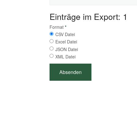
Einträge im Export: 1
Format
*
CSV Datei
Excel Datei
JSON Datei
XML Datei