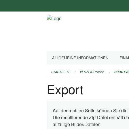
Navigation
überspringen
ALLGEMEINE INFORMATIONEN
FINA
STARTSEITE
VERZEICHNISSE
SPORTVE
Export
Auf der rechten Seite können Sie die 
Die resultierende Zip-Datei enthält 
allfällige Bilder/Dateien.