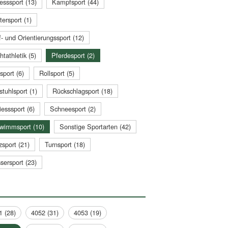
esssport (13)
Kampfsport (44)
tersport (1)
- und Orientierungssport (12)
htathletik (5)
Pferdesport (2)
sport (6)
Rollsport (5)
stuhlsport (1)
Rückschlagsport (18)
esssport (6)
Schneesport (2)
wimmsport (10)
Sonstige Sportarten (42)
zsport (21)
Turnsport (18)
sersport (23)
1 (28)
4052 (31)
4053 (19)