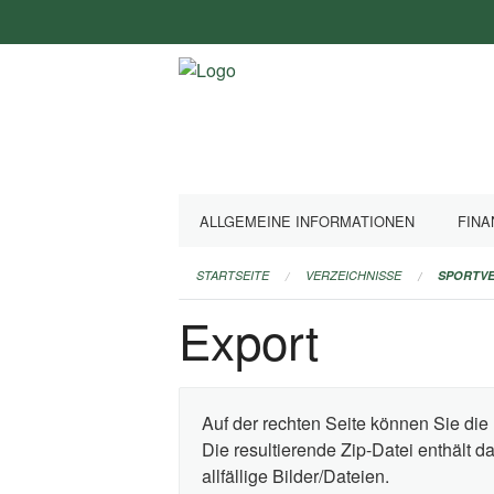
Navigation
überspringen
ALLGEMEINE INFORMATIONEN
FINA
STARTSEITE
VERZEICHNISSE
SPORTVE
Export
Auf der rechten Seite können Sie die 
Die resultierende Zip-Datei enthält 
allfällige Bilder/Dateien.