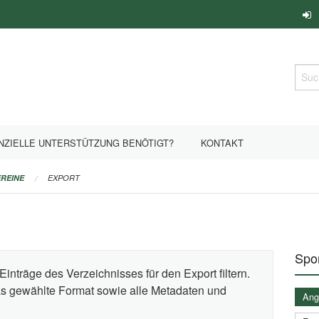
Such
NZIELLE UNTERSTÜTZUNG BENÖTIGT?
KONTAKT
REINE
EXPORT
Spor
Einträge des Verzeichnisses für den Export filtern.
das gewählte Format sowie alle Metadaten und
Ange