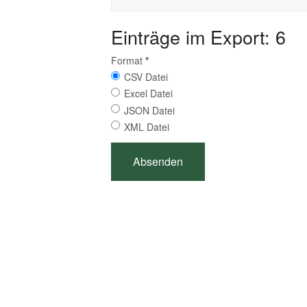
Einträge im Export: 6
Format
*
CSV Datei
Excel Datei
JSON Datei
XML Datei