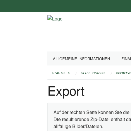
Navigation
überspringen
ALLGEMEINE INFORMATIONEN
FINA
STARTSEITE
VERZEICHNISSE
SPORTVE
Export
Auf der rechten Seite können Sie die 
Die resultierende Zip-Datei enthält 
allfällige Bilder/Dateien.