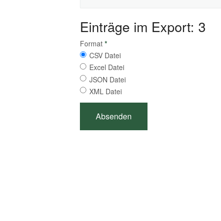
Einträge im Export: 3
Format
*
CSV Datei
Excel Datei
JSON Datei
XML Datei