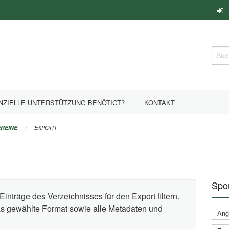
Such
NZIELLE UNTERSTÜTZUNG BENÖTIGT?
KONTAKT
REINE
EXPORT
Spor
Einträge des Verzeichnisses für den Export filtern.
das gewählte Format sowie alle Metadaten und
Ange