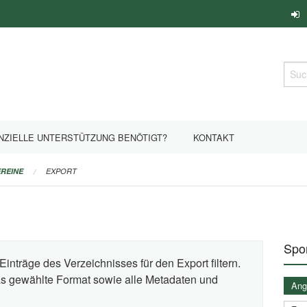
Such
NZIELLE UNTERSTÜTZUNG BENÖTIGT?
KONTAKT
REINE
EXPORT
Spor
Einträge des Verzeichnisses für den Export filtern.
das gewählte Format sowie alle Metadaten und
Ange