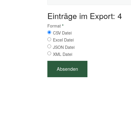
Einträge im Export: 4
Format
*
CSV Datei
Excel Datei
JSON Datei
XML Datei