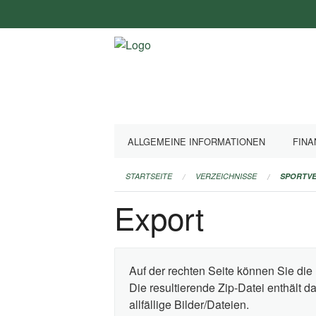
Navigation
überspringen
ALLGEMEINE INFORMATIONEN
FINA
STARTSEITE
VERZEICHNISSE
SPORTVE
Export
Auf der rechten Seite können Sie die 
Die resultierende Zip-Datei enthält 
allfällige Bilder/Dateien.