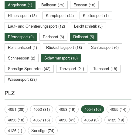
Angelsport (1)
Ballsport (79)
Eissport (18)
Fitnesssport (13)
Kampfsport (44)
Klettersport (1)
Lauf- und Orientierungssport (12)
Leichtathletik (5)
Pferdesport (2)
Radsport (6)
Rollsport (5)
Rollstuhlsport (1)
Rückschlagsport (18)
Schiesssport (6)
Schneesport (2)
Schwimmsport (10)
Sonstige Sportarten (42)
Tanzsport (21)
Turnsport (18)
Wassersport (23)
PLZ
4051 (28)
4052 (31)
4053 (19)
4054 (16)
4055 (14)
4056 (18)
4057 (15)
4058 (41)
4059 (3)
4125 (19)
4126 (1)
Sonstige (74)