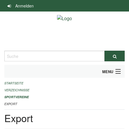
Navigation
Anmelden
überspringen
Suche
MENU
STARTSEITE
ALLGEMEINE INFORMATIONEN
VERZEICHNISSE
FINANZIELLE UNTERSTÜTZUNG BENÖTIGT?
SPORTVEREINE
EXPORT
KONTAKT
Export