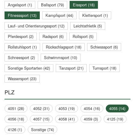
Angelsport (1)
Ballsport (79)
Eissport (18)
Fitnesssport (13)
Kampfsport (44)
Klettersport (1)
Lauf- und Orientierungssport (12)
Leichtathletik (5)
Pferdesport (2)
Radsport (6)
Rollsport (5)
Rollstuhlsport (1)
Rückschlagsport (18)
Schiesssport (6)
Schneesport (2)
Schwimmsport (10)
Sonstige Sportarten (42)
Tanzsport (21)
Turnsport (18)
Wassersport (23)
PLZ
4051 (28)
4052 (31)
4053 (19)
4054 (16)
4055 (14)
4056 (18)
4057 (15)
4058 (41)
4059 (3)
4125 (19)
4126 (1)
Sonstige (74)