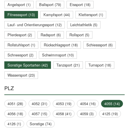
Angelsport (1)
Ballsport (79)
Eissport (18)
Fitnesssport (13)
Kampfsport (44)
Klettersport (1)
Lauf- und Orientierungssport (12)
Leichtathletik (5)
Pferdesport (2)
Radsport (6)
Rollsport (5)
Rollstuhlsport (1)
Rückschlagsport (18)
Schiesssport (6)
Schneesport (2)
Schwimmsport (10)
Sonstige Sportarten (42)
Tanzsport (21)
Turnsport (18)
Wassersport (23)
PLZ
4051 (28)
4052 (31)
4053 (19)
4054 (16)
4055 (14)
4056 (18)
4057 (15)
4058 (41)
4059 (3)
4125 (19)
4126 (1)
Sonstige (74)