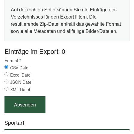
Auf der rechten Seite können Sie die Einträge des
Verzeichnisses für den Export filtern. Die
resultierende Zip-Datei enthält das gewählte Format
sowie alle Metadaten und allfällige Bilder/Dateien.
Einträge im Export: 0
Format
*
CSV Datei
Excel Datei
JSON Datei
XML Datei
Sportart