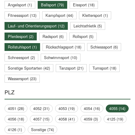
Angelsport (1)
Ballsport (79)
Eissport (18)
Fitnesssport (13)
Kampfsport (44)
Klettersport (1)
Lauf- und Orientierungssport (12)
Leichtathletik (5)
Pferdesport (2)
Radsport (6)
Rollsport (5)
Rollstuhlsport (1)
Rückschlagsport (18)
Schiesssport (6)
Schneesport (2)
Schwimmsport (10)
Sonstige Sportarten (42)
Tanzsport (21)
Turnsport (18)
Wassersport (23)
PLZ
4051 (28)
4052 (31)
4053 (19)
4054 (16)
4055 (14)
4056 (18)
4057 (15)
4058 (41)
4059 (3)
4125 (19)
4126 (1)
Sonstige (74)