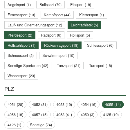
Angelsport (1)
Ballsport (79)
Eissport (18)
Fitnesssport (13)
Kampfsport (44)
Klettersport (1)
Lauf- und Orientierungssport (12)
Leichtathletik (5)
Pferdesport (2)
Radsport (6)
Rollsport (5)
Rollstuhlsport (1)
Rückschlagsport (18)
Schiesssport (6)
Schneesport (2)
Schwimmsport (10)
Sonstige Sportarten (42)
Tanzsport (21)
Turnsport (18)
Wassersport (23)
PLZ
4051 (28)
4052 (31)
4053 (19)
4054 (16)
4055 (14)
4056 (18)
4057 (15)
4058 (41)
4059 (3)
4125 (19)
4126 (1)
Sonstige (74)