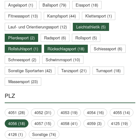
Angelsport (1)
Ballsport (79)
Eissport (18)
Fitnesssport (13)
Kampfsport (44)
Klettersport (1)
Lauf- und Orientierungssport (12)
Leichtathletik (5)
Pferdesport (2)
Radsport (6)
Rollsport (5)
Rollstuhlsport (1)
Rückschlagsport (18)
Schiesssport (6)
Schneesport (2)
Schwimmsport (10)
Sonstige Sportarten (42)
Tanzsport (21)
Turnsport (18)
Wassersport (23)
PLZ
4051 (28)
4052 (31)
4053 (19)
4054 (16)
4055 (14)
4056 (18)
4057 (15)
4058 (41)
4059 (3)
4125 (19)
4126 (1)
Sonstige (74)