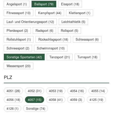
Angelsport (1)
Ballsport (79)
Eissport (18)
Fitnesssport (13)
Kampfsport (44)
Klettersport (1)
Lauf- und Orientierungssport (12)
Leichtathletik (5)
Pferdesport (2)
Radsport (6)
Rollsport (5)
Rollstuhlsport (1)
Rückschlagsport (18)
Schiesssport (6)
Schneesport (2)
Schwimmsport (10)
Sonstige Sportarten (42)
Tanzsport (21)
Turnsport (18)
Wassersport (23)
PLZ
4051 (28)
4052 (31)
4053 (19)
4054 (16)
4055 (14)
4056 (18)
4057 (15)
4058 (41)
4059 (3)
4125 (19)
4126 (1)
Sonstige (74)