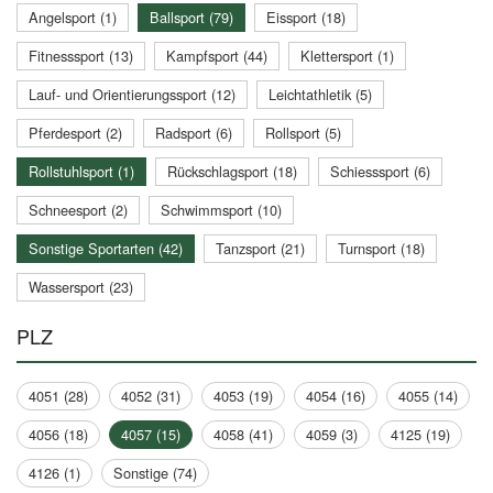
Angelsport (1)
Ballsport (79)
Eissport (18)
Fitnesssport (13)
Kampfsport (44)
Klettersport (1)
Lauf- und Orientierungssport (12)
Leichtathletik (5)
Pferdesport (2)
Radsport (6)
Rollsport (5)
Rollstuhlsport (1)
Rückschlagsport (18)
Schiesssport (6)
Schneesport (2)
Schwimmsport (10)
Sonstige Sportarten (42)
Tanzsport (21)
Turnsport (18)
Wassersport (23)
PLZ
4051 (28)
4052 (31)
4053 (19)
4054 (16)
4055 (14)
4056 (18)
4057 (15)
4058 (41)
4059 (3)
4125 (19)
4126 (1)
Sonstige (74)