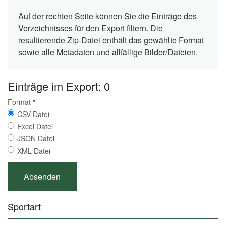
Auf der rechten Seite können Sie die Einträge des
Verzeichnisses für den Export filtern. Die
resultierende Zip-Datei enthält das gewählte Format
sowie alle Metadaten und allfällige Bilder/Dateien.
Einträge im Export: 0
Format
*
CSV Datei
Excel Datei
JSON Datei
XML Datei
Sportart