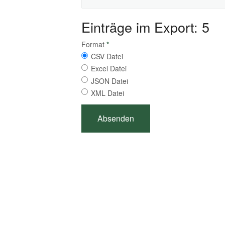
Einträge im Export: 5
Format
*
CSV Datei
Excel Datei
JSON Datei
XML Datei