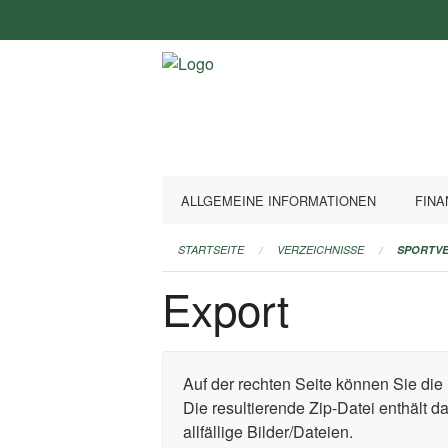
Navigation
überspringen
ALLGEMEINE INFORMATIONEN
FINA
STARTSEITE
VERZEICHNISSE
SPORTVE
Export
Auf der rechten Seite können Sie die 
Die resultierende Zip-Datei enthält 
allfällige Bilder/Dateien.