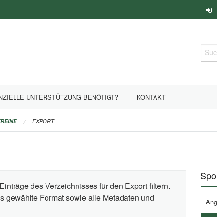
Such
NZIELLE UNTERSTÜTZUNG BENÖTIGT?
KONTAKT
REINE
EXPORT
Spor
Einträge des Verzeichnisses für den Export filtern.
das gewählte Format sowie alle Metadaten und
Ange