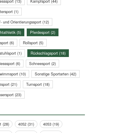
esssport (13)
Kampfsport (44)
tersport (1)
- und Orientierungssport (12)
htathletik (5)
Pferdesport (2)
sport (6)
Rollsport (5)
stuhlsport (1)
Rückschlagsport (18)
esssport (6)
Schneesport (2)
wimmsport (10)
Sonstige Sportarten (42)
zsport (21)
Turnsport (18)
sersport (23)
1 (28)
4052 (31)
4053 (19)