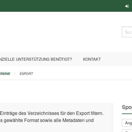
Such
NZIELLE UNTERSTÜTZUNG BENÖTIGT?
KONTAKT
REINE
EXPORT
Spor
Einträge des Verzeichnisses für den Export filtern.
das gewählte Format sowie alle Metadaten und
Ange