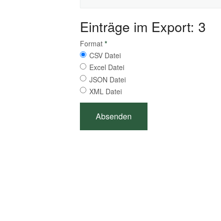
Einträge im Export: 3
Format
*
CSV Datei
Excel Datei
JSON Datei
XML Datei