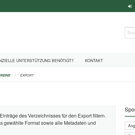
Such
NZIELLE UNTERSTÜTZUNG BENÖTIGT?
KONTAKT
REINE
EXPORT
Spor
Einträge des Verzeichnisses für den Export filtern.
das gewählte Format sowie alle Metadaten und
Ange