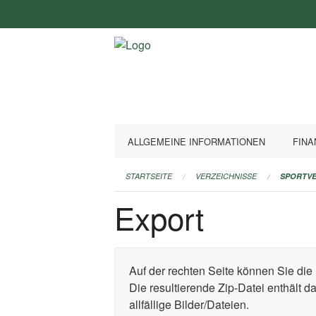
Navigation
überspringen
ALLGEMEINE INFORMATIONEN
FINA
STARTSEITE
VERZEICHNISSE
SPORTVE
Export
Auf der rechten Seite können Sie die 
Die resultierende Zip-Datei enthält 
allfällige Bilder/Dateien.