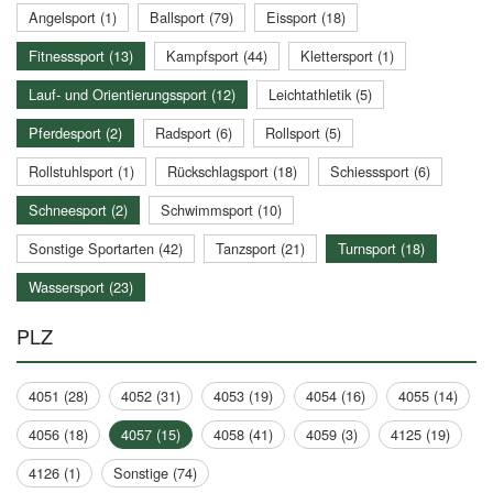
Angelsport (1)
Ballsport (79)
Eissport (18)
Fitnesssport (13)
Kampfsport (44)
Klettersport (1)
Lauf- und Orientierungssport (12)
Leichtathletik (5)
Pferdesport (2)
Radsport (6)
Rollsport (5)
Rollstuhlsport (1)
Rückschlagsport (18)
Schiesssport (6)
Schneesport (2)
Schwimmsport (10)
Sonstige Sportarten (42)
Tanzsport (21)
Turnsport (18)
Wassersport (23)
PLZ
4051 (28)
4052 (31)
4053 (19)
4054 (16)
4055 (14)
4056 (18)
4057 (15)
4058 (41)
4059 (3)
4125 (19)
4126 (1)
Sonstige (74)