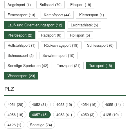
Angelsport (1)
Ballsport (79)
Eissport (18)
Fitnesssport (13)
Kampfsport (44)
Klettersport (1)
Lauf- und Orientierungssport (12)
Leichtathletik (5)
Pferdesport (2)
Radsport (6)
Rollsport (5)
Rollstuhlsport (1)
Rückschlagsport (18)
Schiesssport (6)
Schneesport (2)
Schwimmsport (10)
Sonstige Sportarten (42)
Tanzsport (21)
Turnsport (18)
Wassersport (23)
PLZ
4051 (28)
4052 (31)
4053 (19)
4054 (16)
4055 (14)
4056 (18)
4057 (15)
4058 (41)
4059 (3)
4125 (19)
4126 (1)
Sonstige (74)